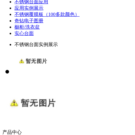
不锈钢台面应用
应用实例展示
不锈钢覆膜板（100多款颜色）
奇钻电子图册
橱柜/洗衣盆
实心台面
不锈钢台面实例展示
产品中心