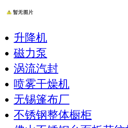
升降机
磁力泵
涡流汽封
喷雾干燥机
无锡篷布厂
不锈钢整体橱柜