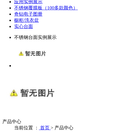
应用实例展示
不锈钢覆膜板（100多款颜色）
奇钻电子图册
橱柜/洗衣盆
实心台面
不锈钢台面实例展示
产品中心
当前位置 ：
首页
>
产品中心