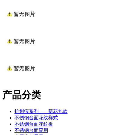
产品分类
抗划痕系列——新花九款
不锈钢台面花纹样式
不锈钢台面花纹板
不锈钢台面应用