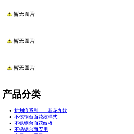
产品分类
抗划痕系列——新花九款
不锈钢台面花纹样式
不锈钢台面花纹板
不锈钢台面应用