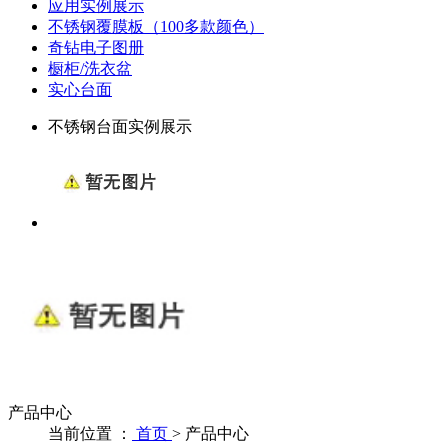
应用实例展示
不锈钢覆膜板（100多款颜色）
奇钻电子图册
橱柜/洗衣盆
实心台面
不锈钢台面实例展示
产品中心
当前位置 ：
首页
>
产品中心